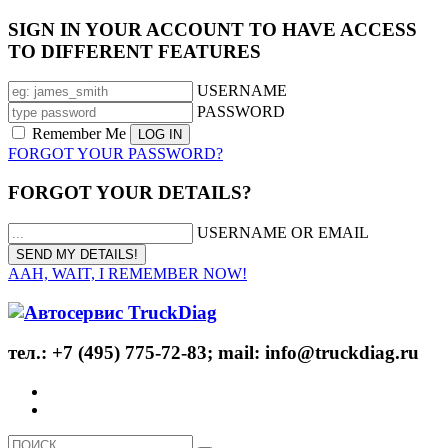
SIGN IN YOUR ACCOUNT TO HAVE ACCESS
TO DIFFERENT FEATURES
USERNAME
PASSWORD
Remember Me
FORGOT YOUR PASSWORD?
FORGOT YOUR DETAILS?
USERNAME OR EMAIL
AAH, WAIT, I REMEMBER NOW!
тел.: +7 (495) 775-72-83; mail: info@truckdiag.ru