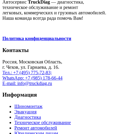
Автосервис
TruckDiag
— диагностика,
техническое обслуживание и ремонт
легковых, коммерческих и грузовых автомобилей.
Наша команда всегда рада помочь Вам!
Политика конфиденциальности
Контакты
Россия, Московская Область,
г. Чехов, ул. Гарнаева, д. 16.
Тел.: +7 (495) 775-72-83;
WhatsApp: +7 (985) 178-66-44
E-mail: info@truckdiag.ru
Информация
Шиномонтаж
Эвакуация
Диагностика
Техническое обслуживание
Ремонт автомобилей
Юридическим лицам